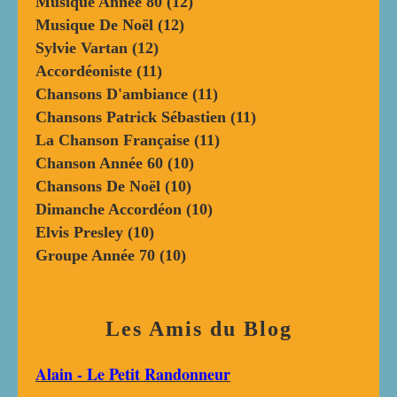
Musique Année 80
(12)
Musique De Noël
(12)
Sylvie Vartan
(12)
Accordéoniste
(11)
Chansons D'ambiance
(11)
Chansons Patrick Sébastien
(11)
La Chanson Française
(11)
Chanson Année 60
(10)
Chansons De Noël
(10)
Dimanche Accordéon
(10)
Elvis Presley
(10)
Groupe Année 70
(10)
Les Amis du Blog
Alain - Le Petit Randonneur