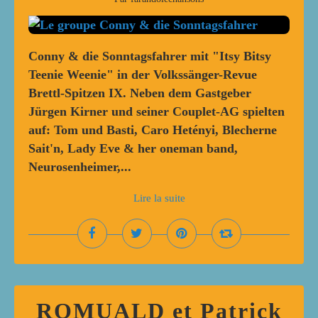
Conny & die Sonntagsfahrer mit "Itsy Bitsy
Teenie Weenie" in der Volkssänger-Revue
Brettl-Spitzen IX. Neben dem Gastgeber
Jürgen Kirner und seiner Couplet-AG spielten
auf: Tom und Basti, Caro Hetényi, Blecherne
Sait'n, Lady Eve & her oneman band,
Neurosenheimer,...
Lire la suite
ROMUALD et Patrick