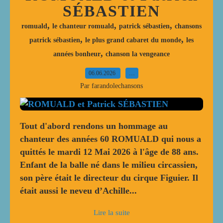
SÉBASTIEN
,
,
,
romuald
le chanteur romuald
patrick sébastien
chansons
,
,
patrick sébastien
le plus grand cabaret du monde
les
,
années bonheur
chanson la vengeance
06.06.2026
…
Par farandolechansons
Tout d'abord rendons un hommage au
chanteur des années 60 ROMUALD qui nous a
quittés le mardi 12 Mai 2026 à l'âge de 88 ans.
Enfant de la balle né dans le milieu circassien,
son père était le directeur du cirque Figuier. Il
était aussi le neveu d’Achille...
Lire la suite