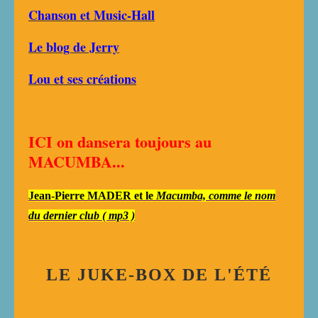
Chanson et Music-Hall
Le blog de Jerry
Lou et ses création
s
ICI on dansera toujours au
MACUMBA...
Jean-Pierre MADER et le
Macumba, comme le nom
du dernier club ( mp3 )
LE JUKE-BOX DE L'ÉTÉ