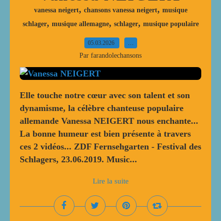
,
,
vanessa neigert
chansons vanessa neigert
musique
,
,
,
schlager
musique allemagne
schlager
musique populaire
05.03.2026
…
Par farandolechansons
Elle touche notre cœur avec son talent et son
dynamisme, la célèbre chanteuse populaire
allemande Vanessa NEIGERT nous enchante...
La bonne humeur est bien présente à travers
ces 2 vidéos... ZDF Fernsehgarten - Festival des
Schlagers, 23.06.2019. Music...
Lire la suite