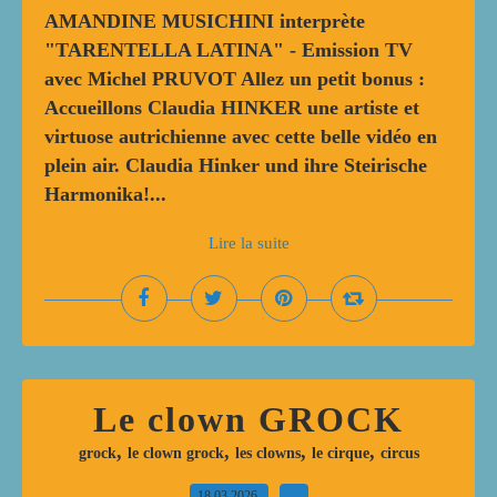
AMANDINE MUSICHINI interprète
"TARENTELLA LATINA" - Emission TV
avec Michel PRUVOT Allez un petit bonus :
Accueillons Claudia HINKER une artiste et
virtuose autrichienne avec cette belle vidéo en
plein air. Claudia Hinker und ihre Steirische
Harmonika!...
Lire la suite
Le clown GROCK
,
,
,
,
grock
le clown grock
les clowns
le cirque
circus
18.03.2026
…