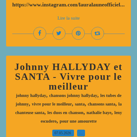
https://www.instagram.com/lauralauneofficiel...
Lire la suite
Johnny HALLYDAY et
SANTA - Vivre pour le
meilleur
,
,
johnny hallyday
chansons johnny hallyday
les tubes de
,
,
,
,
johnny
vivre pour le meilleur
santa
chansons santa
la
,
,
,
chanteuse santa
les duos en chanson
nathalie baye
leny
,
escudero
pour une amourette
07.05.2026
…