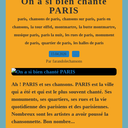
On a si bien chanté
PARIS
,
,
,
paris
chansons de paris
chansons sur paris
paris en
,
,
,
,
chansons
la tour eiffel
montmartre
la butte montmartre
,
,
,
musique paris
paris la nuit
les rues de paris
monument
,
,
de paris
quartier de paris
les halles de paris
15.04.2026
…
Par farandolechansons
Ah ! PARIS et ses chansons. PARIS est la ville
qui a été et qui est le plus souvent chanté. Ses
monuments, ses quartiers, ses rues et la vie
quotidienne des parisiens et des parisiennes.
Nombreux sont les artistes a avoir poussé la
chansonnette. Bon nombre...