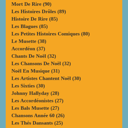
Mort De Rire
(90)
Les Histoires Drôles
(89)
Histoire De Rire
(85)
Les Blagues
(85)
Les Petites Histoires Comiques
(80)
Le Musette
(38)
Accordéon
(37)
Chants De Noël
(32)
Les Chansons De Noël
(32)
Noël En Musique
(31)
Les Artistes Chantent Noël
(30)
Les Sixties
(30)
Johnny Hallyday
(28)
Les Accordéonistes
(27)
Les Bals Musette
(27)
Chansons Année 60
(26)
Les Thés Dansants
(25)